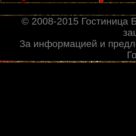
вежливый персона
проведения выста
© 2008-2015 Гостиница 
за
За информацией и предл
Г