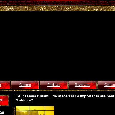
Hotels Chisinau on-line, arenda masinilor Chisinau, arenda auto in Aeroport Chisinau, tururi Chisinau, turis
nsfer Chisinau, transfer aeroport Chisinau, oferta de ultima ora Hotels Chisinau, bronare avia biletelor, orga
e
Camere
Facilitati
Rezervare
Contac
Ce insemna turismul de afaceri si ce importanta are pen
ri
Moldova?
ova